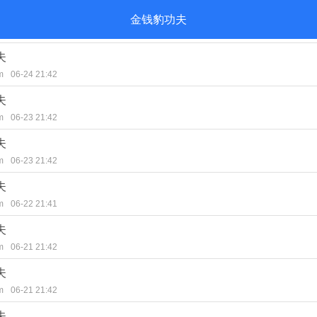
金钱豹功夫
夫
m
06-24 21:42
夫
m
06-23 21:42
夫
m
06-23 21:42
夫
m
06-22 21:41
夫
m
06-21 21:42
夫
m
06-21 21:42
夫