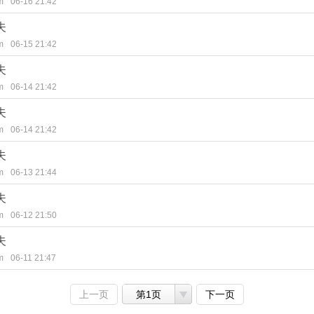
m
06-16 21:42
夫
m
06-15 21:42
夫
m
06-14 21:42
夫
m
06-14 21:42
夫
m
06-13 21:44
夫
m
06-12 21:50
夫
m
06-11 21:47
上一页
第1页
下一页