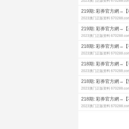
2023澳门正版资料 670288.co
219期: 彩券官方網→
2023澳门正版资料 670288.co
219期: 彩券官方網→
2023澳门正版资料 670288.co
218期: 彩券官方網→
2023澳门正版资料 670288.co
218期: 彩券官方網→
2023澳门正版资料 670288.co
218期: 彩券官方網→
2023澳门正版资料 670288.co
218期: 彩券官方網→
2023澳门正版资料 670288.co