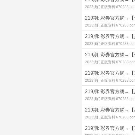
2023澳门正版资料 670288.co
219期: 彩券官方網→
2023澳门正版资料 670288.co
219期: 彩券官方網→
2023澳门正版资料 670288.co
219期: 彩券官方網→
2023澳门正版资料 670288.co
219期: 彩券官方網→
2023澳门正版资料 670288.co
219期: 彩券官方網→
2023澳门正版资料 670288.co
219期: 彩券官方網→
2023澳门正版资料 670288.co
219期: 彩券官方網→