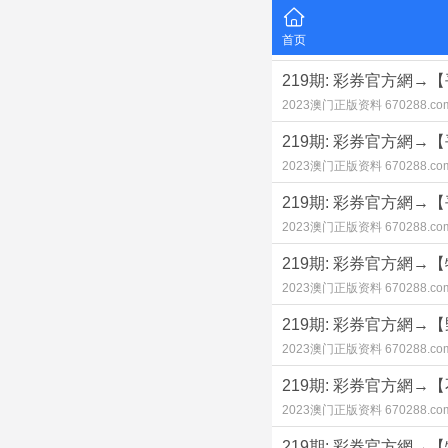
首页
219期: 彩券官方網→
2023澳门正版资料 670288.co
219期: 彩券官方網→
2023澳门正版资料 670288.co
219期: 彩券官方網→
2023澳门正版资料 670288.co
219期: 彩券官方網→
2023澳门正版资料 670288.co
219期: 彩券官方網→
2023澳门正版资料 670288.co
219期: 彩券官方網→
2023澳门正版资料 670288.co
219期: 彩券官方網→