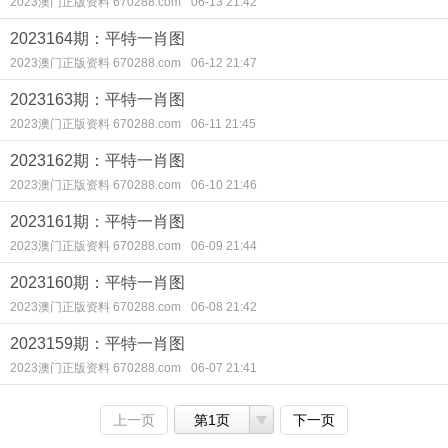
2023澳门正版资料 670288.com
06-13 21:42
2023164期：平特一肖图
2023澳门正版资料 670288.com
06-12 21:47
2023163期：平特一肖图
2023澳门正版资料 670288.com
06-11 21:45
2023162期：平特一肖图
2023澳门正版资料 670288.com
06-10 21:46
2023161期：平特一肖图
2023澳门正版资料 670288.com
06-09 21:44
2023160期：平特一肖图
2023澳门正版资料 670288.com
06-08 21:42
2023159期：平特一肖图
2023澳门正版资料 670288.com
06-07 21:41
上一页
第1页
下一页