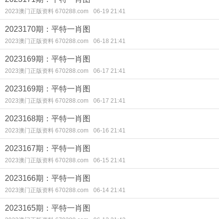
2023澳门正版资料 670288.com
06-19 21:41
2023170期：平特一肖图
2023澳门正版资料 670288.com
06-18 21:41
2023169期：平特一肖图
2023澳门正版资料 670288.com
06-17 21:41
2023169期：平特一肖图
2023澳门正版资料 670288.com
06-17 21:41
2023168期：平特一肖图
2023澳门正版资料 670288.com
06-16 21:41
2023167期：平特一肖图
2023澳门正版资料 670288.com
06-15 21:41
2023166期：平特一肖图
2023澳门正版资料 670288.com
06-14 21:41
2023165期：平特一肖图